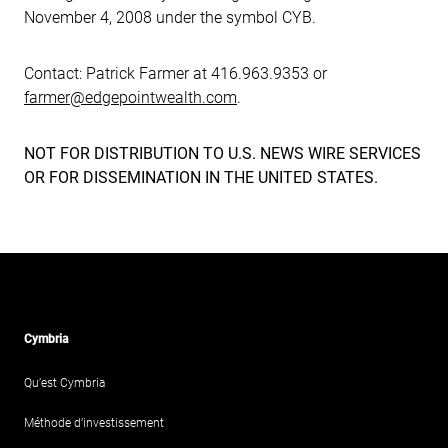
November 4, 2008 under the symbol CYB.
Contact: Patrick Farmer at 416.963.9353 or
farmer@edgepointwealth.com
.
NOT FOR DISTRIBUTION TO U.S. NEWS WIRE SERVICES
OR FOR DISSEMINATION IN THE UNITED STATES.
Cymbria
Qu’est Cymbria
Méthode d’investissement