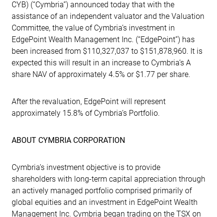
CYB) (“Cymbria”) announced today that with the
assistance of an independent valuator and the Valuation
Committee, the value of Cymbria’s investment in
EdgePoint Wealth Management Inc. (“EdgePoint”) has
been increased from $110,327,037 to $151,878,960. It is
expected this will result in an increase to Cymbria’s A
share NAV of approximately 4.5% or $1.77 per share.
After the revaluation, EdgePoint will represent
approximately 15.8% of Cymbria’s Portfolio.
ABOUT CYMBRIA CORPORATION
Cymbria’s investment objective is to provide
shareholders with long-term capital appreciation through
an actively managed portfolio comprised primarily of
global equities and an investment in EdgePoint Wealth
Management Inc. Cymbria began trading on the TSX on