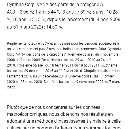
Cymbria Corp. VANA des parts de la catégorie A
ÀCJ : -3,96 %; 1 an : 5,44 %; 3 ans : 7,89 %; 5 ans : 10,28
%; 10 ans : 15,13 %; depuis le lancement (du 4 nov. 2008
au 31 mars 2022) : 14,50 %.
Rendements totaux en $CA et annualisés pour les périodes supérieures à
un an. Le rendement passé n'est pas indicatif du rendement futur. Cymbria
Corp. VANA des parts de la catégorie A. Première baisse : du 4 novembre
2008 au 9 mars 2009. Deuxième baisse : du 29 avril 2010 au 24 août
2010. Troisième baisse : du 18 février 2011 au 19 août 2011. Quatrième
baisse : du 29 décembre 2015 au 11 février 2016. Cinquième baisse : du 4
septembre 2018 au 24 décembre 2018. Sixième baisse : du 17 janvier
2020 au 23 mars 2020. Septième baisse : du 9 novembre 2021 au 7 mars
2022.
Plutôt que de nous concentrer sur les données
macroéconomiques, nous obtenons nos résultats en
adoptant une méthode d'investissement similaire à celle
utilisée par un homme d'affaires. Nous sommes toujours