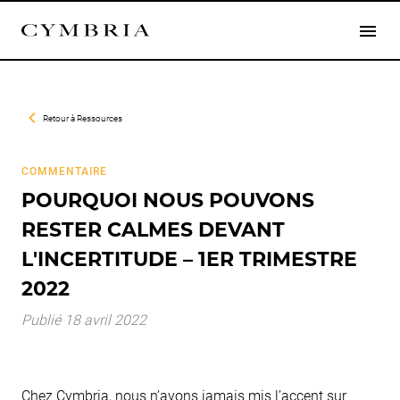
Retour à
Ressources
COMMENTAIRE
POURQUOI NOUS POUVONS
RESTER CALMES DEVANT
L'INCERTITUDE – 1ER TRIMESTRE
2022
Publié 18 avril 2022
Chez Cymbria, nous n’avons jamais mis l’accent sur