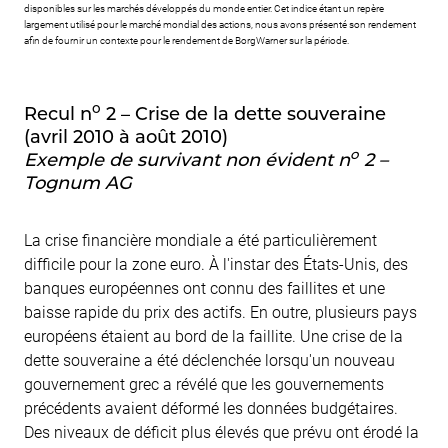
disponibles sur les marchés développés du monde entier. Cet indice étant un repère
largement utilisé pour le marché mondial des actions, nous avons présenté son rendement
afin de fournir un contexte pour le rendement de BorgWarner sur la période.
o
Recul n
2 – Crise de la dette souveraine
(avril 2010 à août 2010)
o
Exemple de survivant non évident n
2 –
Tognum AG
La crise financière mondiale a été particulièrement
difficile pour la zone euro. À l'instar des États-Unis, des
banques européennes ont connu des faillites et une
baisse rapide du prix des actifs. En outre, plusieurs pays
européens étaient au bord de la faillite. Une crise de la
dette souveraine a été déclenchée lorsqu'un nouveau
gouvernement grec a révélé que les gouvernements
précédents avaient déformé les données budgétaires.
Des niveaux de déficit plus élevés que prévu ont érodé la