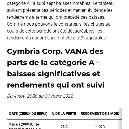
i
catégorie A
a subi sept baisses notables. Le tableau
suivant présente ces périodes et met en évidence les
rendements à terme qui ont précédé ces baisses.
Comme nous pouvons le constater, si les chutes au
cours de cette période ont été désagréables, les
rendements qui ont suivi ont été plutôt agréables!
Cymbria Corp. VANA des
parts de la catégorie A –
baisses significatives et
rendements qui ont suivi
Du 4 nov. 2008 au 31 mars 2022
DATE (CREUX DU REPLI)
% DE LA PERTE
RENDEMENT DE 3 MOIS
RE
9 mars 2009 (Crise
-23 %
44,10 %