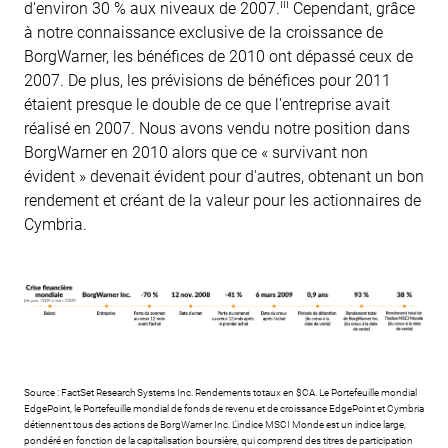
iii
d'environ 30 % aux niveaux de 2007.
Cependant, grâce
à notre connaissance exclusive de la croissance de
BorgWarner, les bénéfices de 2010 ont dépassé ceux de
2007. De plus, les prévisions de bénéfices pour 2011
étaient presque le double de ce que l'entreprise avait
réalisé en 2007. Nous avons vendu notre position dans
BorgWarner en 2010 alors que ce « survivant non
évident » devenait évident pour d'autres, obtenant un bon
rendement et créant de la valeur pour les actionnaires de
Cymbria.
Source : FactSet Research Systems Inc. Rendements totaux en $CA. Le Portefeuille mondial
EdgePoint, le Portefeuille mondial de fonds de revenu et de croissance EdgePoint et Cymbria
détiennent tous des actions de BorgWarner Inc. L'indice MSCI Monde est un indice large,
pondéré en fonction de la capitalisation boursière, qui comprend des titres de participation