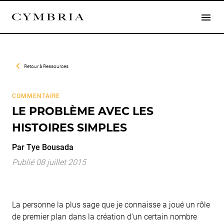
Retour à
Ressources
COMMENTAIRE
LE PROBLÈME AVEC LES
HISTOIRES SIMPLES
Par
Tye
Bousada
Publié 08 juillet 2015
La personne la plus sage que je connaisse a joué un rôle
de premier plan dans la création d'un certain nombre