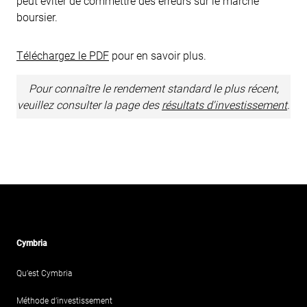
peut éviter de commettre des erreurs sur le marché
boursier.
Téléchargez le PDF
pour en savoir plus.
Pour connaître le rendement standard le plus récent,
veuillez consulter la page des
résultats d'investissement
.
Cymbria
Qu’est Cymbria
Méthode d’investissement