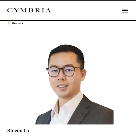
Retour à
Steven
Lo